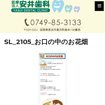
≡
SL_2105_お口の中のお花畑