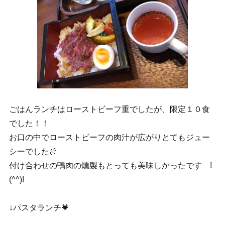
ごはんランチはローストビーフ重でしたが、限定１０食
でした！！
お口の中でローストビーフの肉汁が広がりとてもジュー
シーでした🍖
付け合わせの鴨肉の燻製もとっても美味しかったです !
(^^)!
↓パスタランチ💗