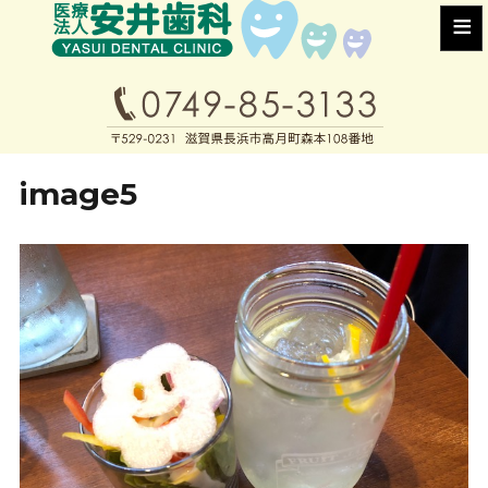
≡
image5