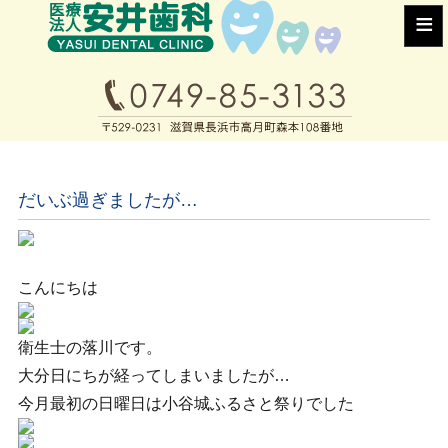
≡
だいぶ過ぎましたが…
こんにちは
衛生士の落川です。
大分日にちが経ってしまいましたが…
今月最初の日曜日は小谷城ふるさと祭りでした