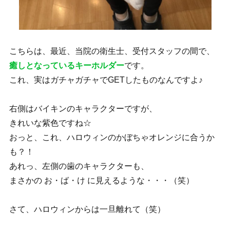
こちらは、最近、当院の衛生士、受付スタッフの間で、
癒しとなっているキーホルダー
です。
これ、実はガチャガチャでGETしたものなんですよ♪
右側はバイキンのキャラクターですが、
きれいな紫色ですね☆
おっと、これ、ハロウィンのかぼちゃオレンジに合うか
も？！
あれっ、左側の歯のキャラクターも、
まさかの お・ば・け に見えるような・・・（笑）
さて、ハロウィンからは一旦離れて（笑）