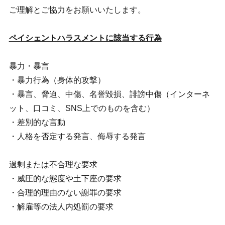
ご理解とご協力をお願いいたします。
ペイシェントハラスメントに該当する行為
暴力・暴言
・暴力行為（身体的攻撃）
・暴言、脅迫、中傷、名誉毀損、誹謗中傷（インターネ
ット、口コミ、SNS上でのものを含む）
・差別的な言動
・人格を否定する発言、侮辱する発言
過剰または不合理な要求
・威圧的な態度や土下座の要求
・合理的理由のない謝罪の要求
・解雇等の法人内処罰の要求