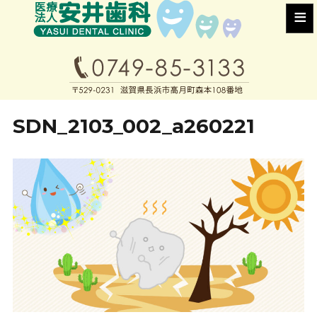
≡
SDN_2103_002_a260221