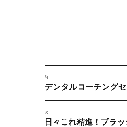
前
デンタルコーチングセ
次
日々これ精進！ブラッ