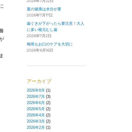
2026年7月22日
に
夏の健康は水分が要
2026年7月17日
歯ぐきが下がったら要注意！大人
に多い根元むし歯
養
2026年7月2日
が
梅雨もお口のケアを大切に
2026年6月16日
ま
アーカイブ
2026年8月
(1)
2026年7月
(3)
2026年6月
(2)
2026年5月
(2)
2026年4月
(2)
2026年3月
(2)
2026年2月
(1)