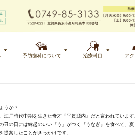
へ
予防歯科について
治療科目
アク
ょうか？
、江戸時代中期を生きた奇才『平賀源内』だと言われています
の丑の日には縁起のいい『う』がつく『うなぎ』を食べて、夏
を提案したことがきっかけです。