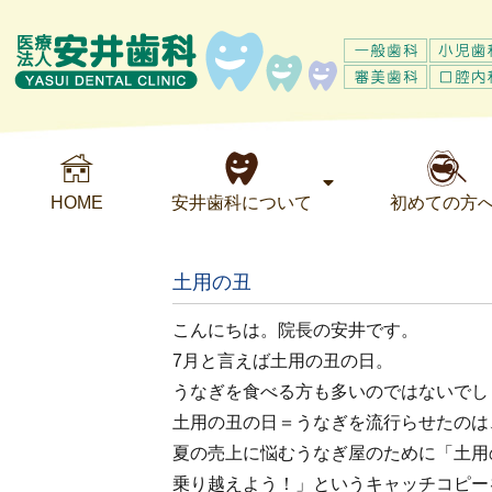
HOME
安井歯科について
初めての方
土用の丑
こんにちは。院長の安井です。
7月と言えば土用の丑の日。
うなぎを食べる方も多いのではないでし
土用の丑の日＝うなぎを流行らせたのは
夏の売上に悩むうなぎ屋のために「土用
乗り越えよう！」というキャッチコピー