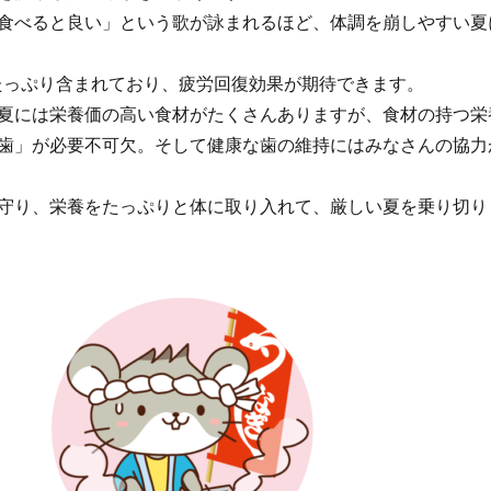
食べると良い」という歌が詠まれるほど、体調を崩しやすい夏
たっぷり含まれており、疲労回復効果が期待できます。
夏には栄養価の高い食材がたくさんありますが、食材の持つ栄
歯」が必要不可欠。そして健康な歯の維持にはみなさんの協力
守り、栄養をたっぷりと体に取り入れて、厳しい夏を乗り切り