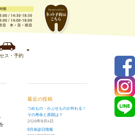
セス・予約
最近の投稿
つめもの・かぶせものが外れる！
その寿命と原因は？
。
2026年8月4日
を
8月休診日情報