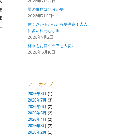
て
2026年7月22日
住
夏の健康は水分が要
2026年7月17日
部
歯ぐきが下がったら要注意！大人
年
に多い根元むし歯
2026年7月2日
梅雨もお口のケアを大切に
2026年6月16日
アーカイブ
2026年8月
(1)
2026年7月
(3)
2026年6月
(2)
2026年5月
(2)
2026年4月
(2)
2026年3月
(2)
2026年2月
(1)