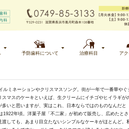
へ
予防歯科について
治療科目
アク
はイルミネーションやクリスマスソング。街が一年で一番華やぐ
リスマスのケーキといえば、生クリームにイチゴやヒイラギが
が多いと思いますが、実はこれ、日本ならではのものなんだと
は1922年頃。洋菓子屋「不二家」が初めて販売し、広めたとさ
見渡しても、あまり目立たないシンプルなケーキがほとんど。