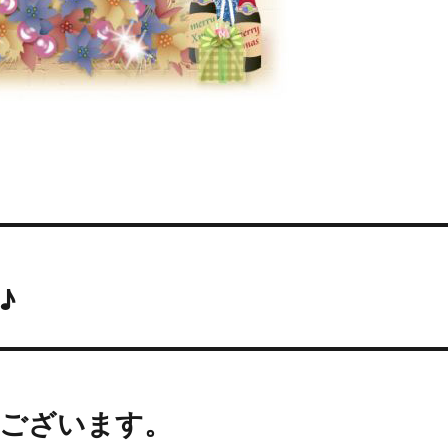
♪
ございます。