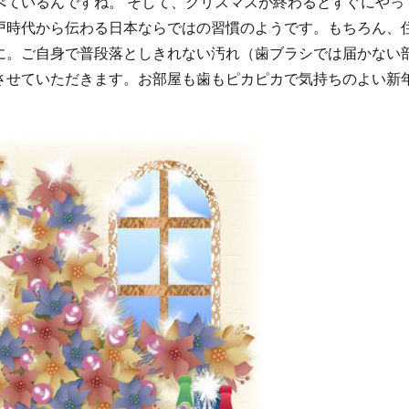
べているんですね。 そして、クリスマスが終わるとすぐにやっ
戸時代から伝わる日本ならではの習慣のようです。もちろん、
に。ご自身で普段落としきれない汚れ（歯ブラシでは届かない
させていただきます。お部屋も歯もピカピカで気持ちのよい新