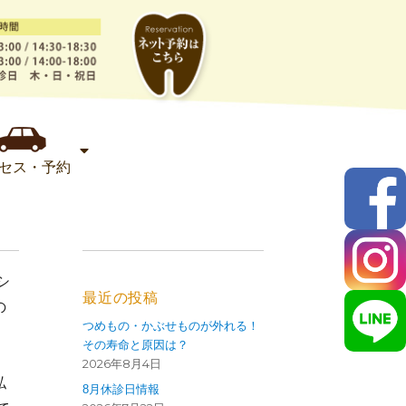
セス・予約
シ
最近の投稿
の
つめもの・かぶせものが外れる！
その寿命と原因は？
2026年8月4日
私
8月休診日情報