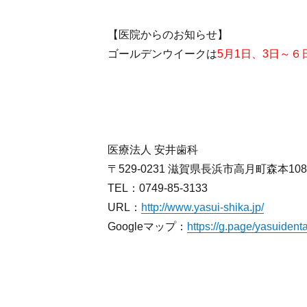
【医院からのお知らせ】
ゴールデンウイークは
5月1日、3日～６
医療法人 安井歯科
〒529-0231 滋賀県長浜市高月町森本10
TEL：0749-85-3133
URL：
http://www.yasui-shika.jp/
Googleマップ：
https://g.page/yasuiden