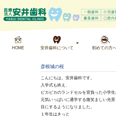
HOME
安井歯科について
初めての方
彦根城の桜
こんにちは。安井歯科です。
入学式も終え、
ピカピカのランドセルを背負った小学生
元気いっぱいに通学する微笑ましい光景
目にするようになりました。
１年生はきっと