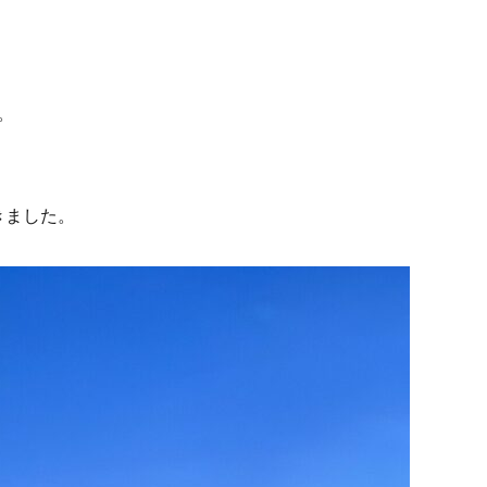
。
きました。