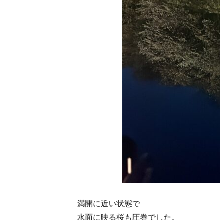
満開に近い状態で
水面に映る桜も圧巻でした。