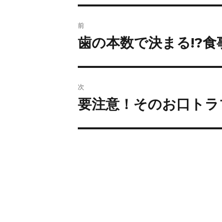
前
歯の本数で決まる!?
次
要注意！そのお口トラ