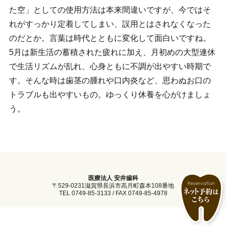
た空」としての使用方法は本来間違いですが、今ではそ
れがすっかり定着してしまい、誤用とはされなくなった
のだとか。言葉は時代とともに変化して面白いですね。
5月は新生活の蓄積された疲れに加え、月初めの大型連休
で生活リズムが乱れ、心身ともに不調が出やすい時期で
す。そんな時は歯茎の腫れや口内炎など、思わぬお口の
トラブルも出やすいもの。ゆっくり休養を心がけましょ
う。
医療法人 安井歯科
〒529-0231滋賀県長浜市高月町森本108番地
TEL 0749-85-3133 / FAX 0749-85-4978