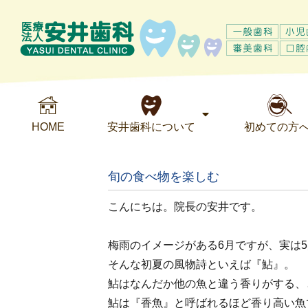
HOME
安井歯科について
初めての方
旬の食べ物を楽しむ
こんにちは。院長の安井です。
梅雨のイメージがある6月ですが、実は
そんな初夏の風物詩といえば『鮎』。
鮎はなんだか他の魚と違う香りがする、
鮎は『香魚』と呼ばれるほど香り高い魚