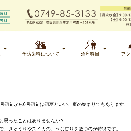
へ
予防歯科について
治療科目
アク
5月初旬から6月初旬は初夏といい、夏の始まりでもあります。
と思ったことはありませんか？
で、きゅうりやスイカのような香りを放つのが特徴です。