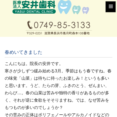
≡
春めいてきました
こんにちは。院長の安井です。
寒さが少しずつ緩み始める3月。季節はもう春ですね。春
の味覚「山菜」は待ちに待ったお楽しみ！というも多い
と思います。うど、たらの芽、ふきのとう、ぜんまい、
わらび…。春の山菜は苦みや独特の香りがあるものが多
く、それが逆に食欲をそそりますね。では、なぜ苦みを
もつものが多いのでしょうか？
その苦みの正体はポリフェノールやアルカノイドなどの