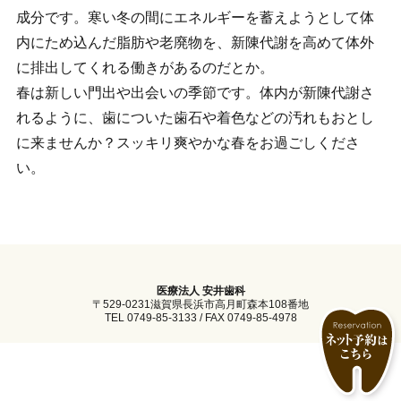
成分です。寒い冬の間にエネルギーを蓄えようとして体
内にため込んだ脂肪や老廃物を、新陳代謝を高めて体外
に排出してくれる働きがあるのだとか。
春は新しい門出や出会いの季節です。体内が新陳代謝さ
れるように、歯についた歯石や着色などの汚れもおとし
に来ませんか？スッキリ爽やかな春をお過ごしくださ
い。
医療法人 安井歯科
〒529-0231滋賀県長浜市高月町森本108番地
TEL 0749-85-3133 / FAX 0749-85-4978