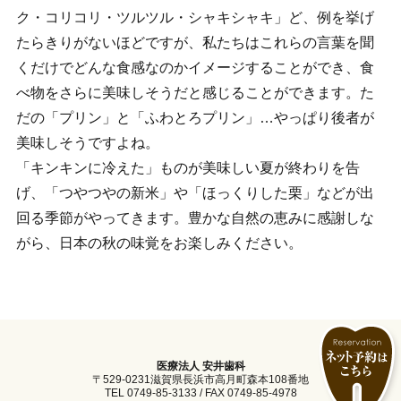
ク・コリコリ・ツルツル・シャキシャキ」ど、例を挙げ
たらきりがないほどですが、私たちはこれらの言葉を聞
くだけでどんな食感なのかイメージすることができ、食
べ物をさらに美味しそうだと感じることができます。た
だの「プリン」と「ふわとろプリン」…やっぱり後者が
美味しそうですよね。
「キンキンに冷えた」ものが美味しい夏が終わりを告
げ、「つやつやの新米」や「ほっくりした栗」などが出
回る季節がやってきます。豊かな自然の恵みに感謝しな
がら、日本の秋の味覚をお楽しみください。
医療法人 安井歯科
〒529-0231滋賀県長浜市高月町森本108番地
TEL 0749-85-3133 / FAX 0749-85-4978