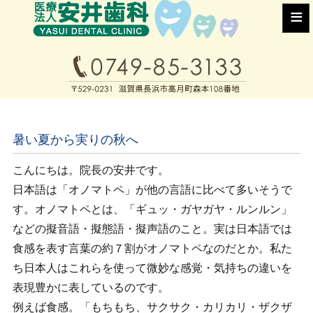
≡
暑い夏から実りの秋へ
こんにちは。院長の安井です。
日本語は「オノマトペ」が他の言語に比べて多いそうで
す。オノマトペとは、「ギュッ・ガヤガヤ・ルンルン」
などの擬音語・擬態語・擬声語のこと。実は日本語では
食感を表す言葉の約７割がオノマトペなのだとか。私た
ち日本人はこれらを使って微妙な感覚・気持ちの違いを
表現豊かに表しているのです。
例えば食感。「もちもち、サクサク・カリカリ・ザクザ