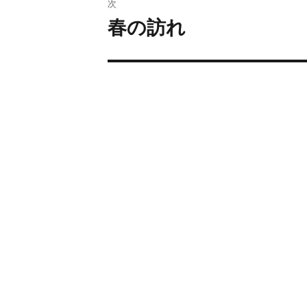
次
春の訪れ