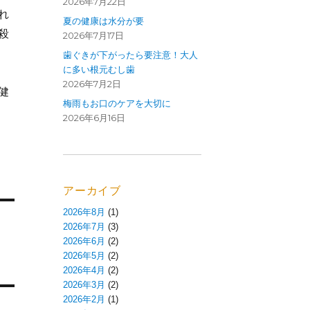
2026年7月22日
れ
夏の健康は水分が要
殺
2026年7月17日
歯ぐきが下がったら要注意！大人
に多い根元むし歯
2026年7月2日
健
梅雨もお口のケアを大切に
2026年6月16日
アーカイブ
2026年8月
(1)
2026年7月
(3)
2026年6月
(2)
2026年5月
(2)
2026年4月
(2)
2026年3月
(2)
2026年2月
(1)