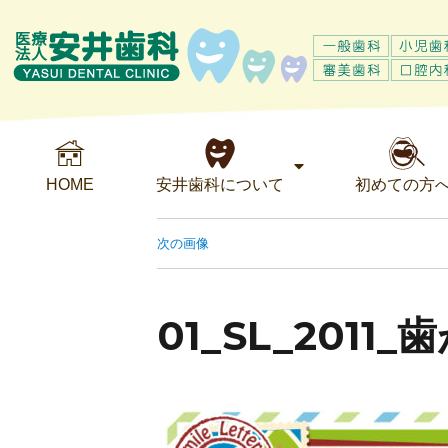
HOME
安井歯科について
初めての方
次の画像
01_SL_201