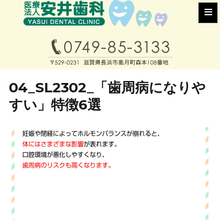
≡
04_SL2302_「歯周病になりや
すい」特徴6選