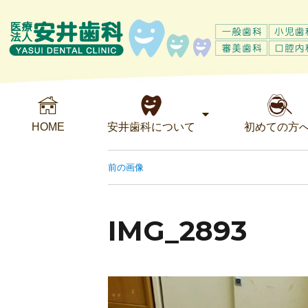
HOME
安井歯科について
初めての方
前の画像
IMG_2893