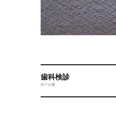
歯科検診
内で公開