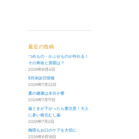
最近の投稿
つめもの・かぶせものが外れる！
その寿命と原因は？
2026年8月4日
8月休診日情報
2026年7月22日
夏の健康は水分が要
2026年7月17日
歯ぐきが下がったら要注意！大人
に多い根元むし歯
2026年7月2日
梅雨もお口のケアを大切に
2026年6月16日