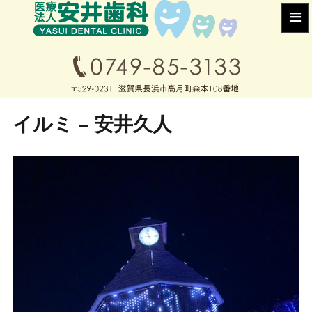
≡
イルミ – 安井久人