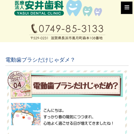
≡
電動歯ブラシだけじゃダメ？