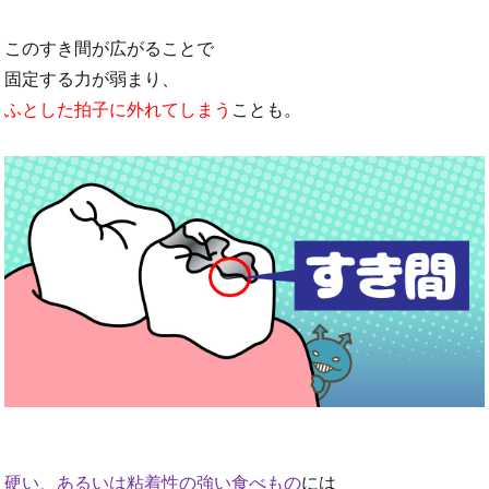
このすき間が広がることで
固定する力が弱まり、
ふとした拍子に外れてしまう
ことも。
硬い、あるいは粘着性の強い食べもの
には