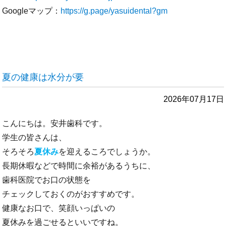
Googleマップ：
https://g.page/yasuidental?gm
夏の健康は水分が要
2026年07月17日
こんにちは。安井歯科です。
学生の皆さんは、
そろそろ
夏休み
を迎えるころでしょうか。
長期休暇などで時間に余裕があるうちに、
歯科医院でお口の状態を
チェックしておくのがおすすめです。
健康なお口で、笑顔いっぱいの
夏休みを過ごせるといいですね。