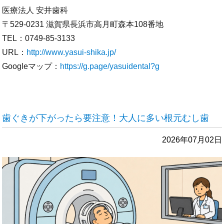
医療法人 安井歯科
〒529-0231 滋賀県長浜市高月町森本108番地
TEL：0749-85-3133
URL：
http://www.yasui-shika.jp/
Googleマップ：
https://g.page/yasuidental?g
歯ぐきが下がったら要注意！大人に多い根元むし歯
2026年07月02日