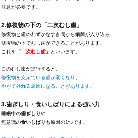
注意が必要です。
2.修復物の下の「二次むし歯」
修復物と歯のわずかなすき間から細菌が入り込み、
修復物の下でむし歯ができることがあります。
これを
「二次むし歯」
といいます。
このむし歯が進行すると、
修復物を支えている歯が弱くなり、
やがて外れる原因になることがあります。
3.歯ぎしり・食いしばりによる強い力
睡眠中の
歯ぎしり
や
無意識の
食いしばり
も原因の1つです。