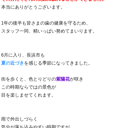
本当にありがとうございます。
1年の後半も皆さまの歯の健康を守るため、
スタッフ一同、精いっぱい努めてまいります。
6月に入り、⻑浜市も
夏の近づき
を感じる季節になってきました。
街を歩くと、色とりどりの
紫陽花
が咲き
この時期ならではの景色が
目を楽しませてくれます。
雨で外出しづらく
気分が落ち込みやすい時期ですが、