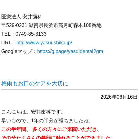
医療法人 安井歯科
〒529-0231 滋賀県長浜市高月町森本108番地
TEL：0749-85-3133
URL：
http://www.yasui-shika.jp/
Googleマップ：
https://g.page/yasuidental?gm
梅雨もお口のケアを大切に
2026年06月16日
こんにちは。安井歯科です。
早いもので、1年の半分が経ちましたね。
この半年間、 多くの方々にご来院いただき、
その分たくさんの笑顔に触れることができました。