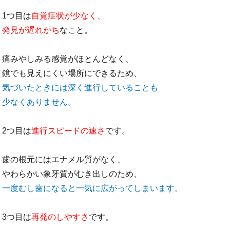
1つ目は
自覚症状が少なく、
発見が遅れがち
なこと。
痛みやしみる感覚がほとんどなく、
鏡でも見えにくい場所にできるため、
気づいたときには深く進行していることも
少なくありません。
2つ目は
進行スピードの速さ
です。
歯の根元にはエナメル質がなく、
やわらかい象牙質がむき出しのため、
一度むし歯になると一気に広がってしまいます。
3つ目は
再発のしやすさ
です。