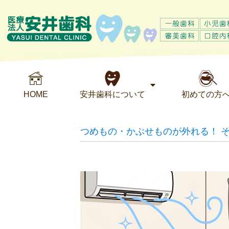
HOME
安井歯科について
初めての方
つめもの・かぶせものが外れる！ 