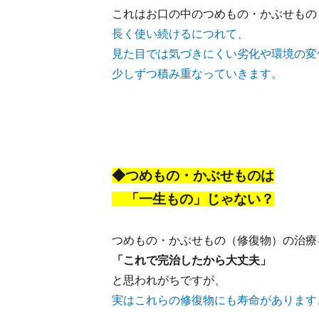
これはお口の中のつめもの・かぶせもの
長く使い続けるにつれて、
見た目では気づきにくい劣化や環境の変
少しずつ積み重なっていきます。
◆つめもの・かぶせものは
「一生もの」じゃない？
つめもの・かぶせもの（修復物）の治療
「これで完治したから大丈夫」
と思われがちですが、
実はこれらの修復物にも寿命があります