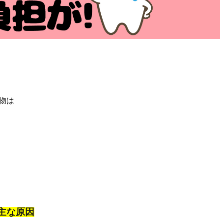
物は
主な原因