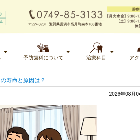
へ
予防歯科について
治療科目
アク
その寿命と原因は？
2026年08月0