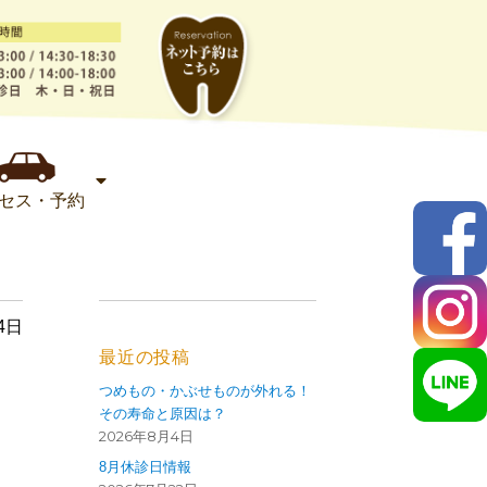
セス・予約
4日
最近の投稿
つめもの・かぶせものが外れる！
その寿命と原因は？
2026年8月4日
8月休診日情報