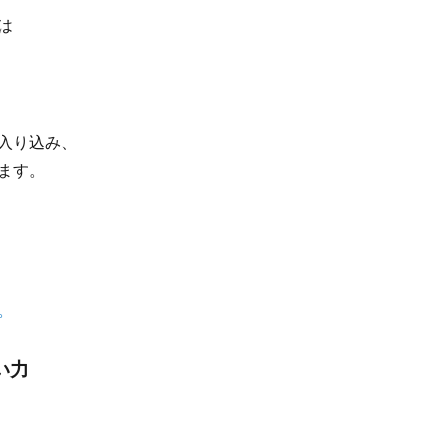
は
入り込み、
ます。
。
い力