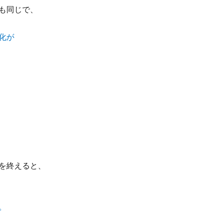
も同じで、
化が
を終えると、
。