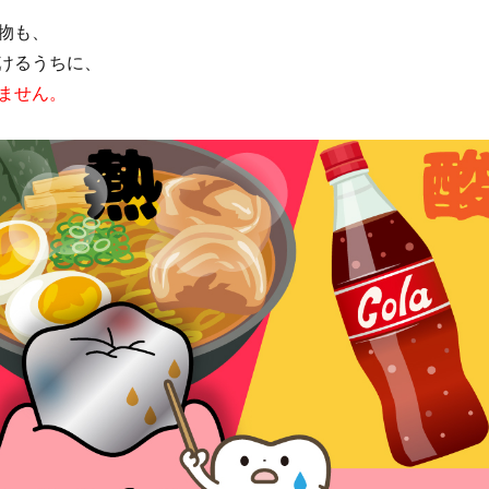
物も、
けるうちに、
ません。