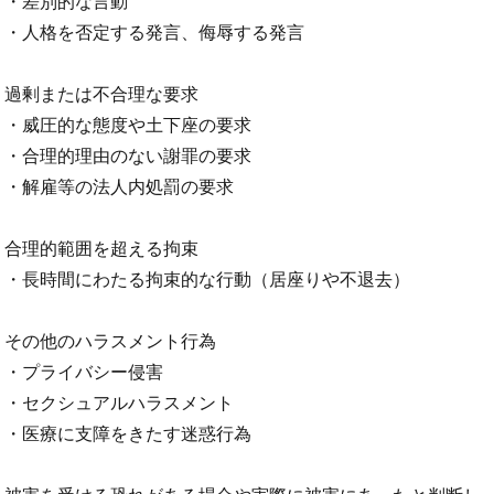
・差別的な言動
・人格を否定する発言、侮辱する発言
過剰または不合理な要求
・威圧的な態度や土下座の要求
・合理的理由のない謝罪の要求
・解雇等の法人内処罰の要求
合理的範囲を超える拘束
・長時間にわたる拘束的な行動（居座りや不退去）
その他のハラスメント行為
・プライバシー侵害
・セクシュアルハラスメント
・医療に支障をきたす迷惑行為