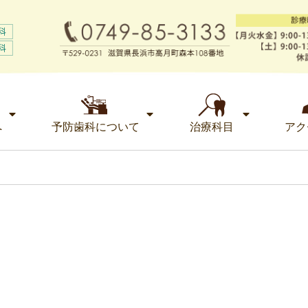
へ
予防歯科について
治療科目
アク