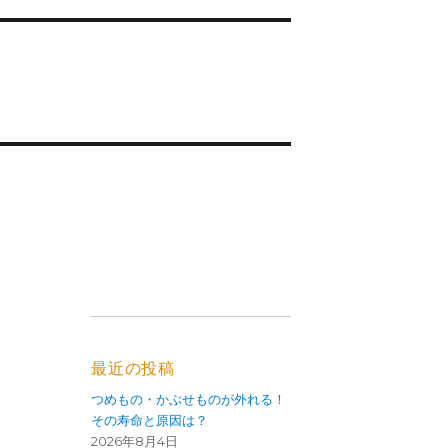
最近の投稿
つめもの・かぶせものが外れる！
その寿命と原因は？
2026年8月4日