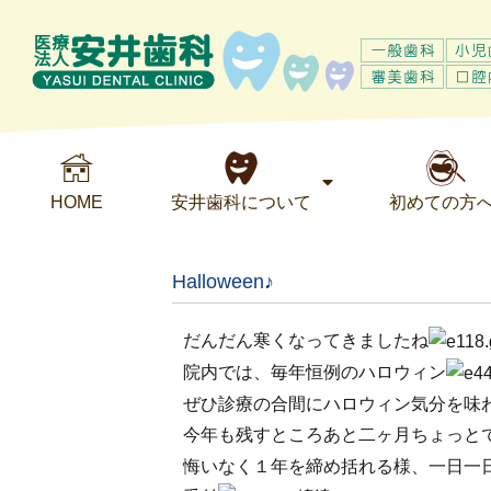
HOME
安井歯科について
初めての方
Halloween♪
だんだん寒くなってきましたね
院内では、毎年恒例のハロウィン
ぜひ診療の合間にハロウィン気分を味
今年も残すところあと二ヶ月ちょっと
悔いなく１年を締め括れる様、一日一