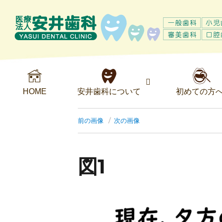
HOME
安井歯科について
初めての方
前の画像
次の画像
図1