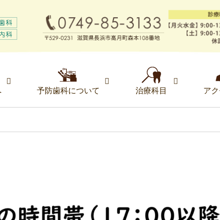
へ
予防歯科について
治療科目
アク