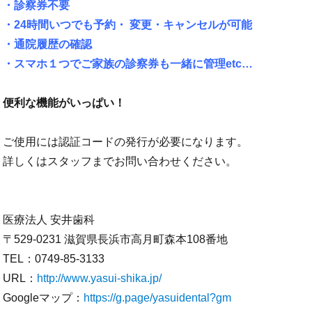
・診察券不要
・24時間いつでも予約・ 変更・キャンセルが可能
・通院履歴の確認
・スマホ１つでご家族の診察券も一緒に管理etc…
便利な機能がいっぱい！
ご使用には認証コードの発行が必要になります。
詳しくはスタッフまでお問い合わせください。
医療法人 安井歯科
〒529-0231 滋賀県長浜市高月町森本108番地
TEL：0749-85-3133
URL：
http://www.yasui-shika.jp/
Googleマップ：
https://g.page/yasuidental?gm