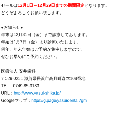
セールは
12月1日～12月29日までの期間限定
となります。
どうぞよろしくお願い致します。
●お知らせ●
年末は12月31日（金）まで診療しております。
年始は1月7日（金）より診療いたします。
例年、年末年始はご予約が集中しますので、
ぜひお早めにご予約ください。
医療法人 安井歯科
〒529-0231 滋賀県長浜市高月町森本108番地
TEL：0749-85-3133
URL：
http://www.yasui-shika.jp/
Googleマップ：
https://g.page/yasuidental?gm