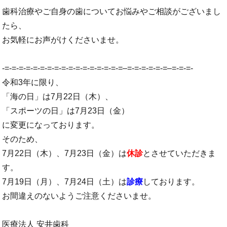
歯科治療やご自身の歯についてお悩みやご相談がございまし
たら、
お気軽にお声がけくださいませ。
-=-=-=-=-=-=-=-=-=-=-=-=-=-=-=-=-=–=-=-=-=-=-=–=-=-=-
令和3年に限り、
「海の日」は7月22日（木）、
「スポーツの日」は7月23日（金）
に変更になっております。
そのため、
7月22日（木）、7月23日（金）は
休診
とさせていただきま
す。
7月19日（月）、7月24日（土）は
診療
しております。
お間違えのないようご注意くださいませ。
医療法人 安井歯科