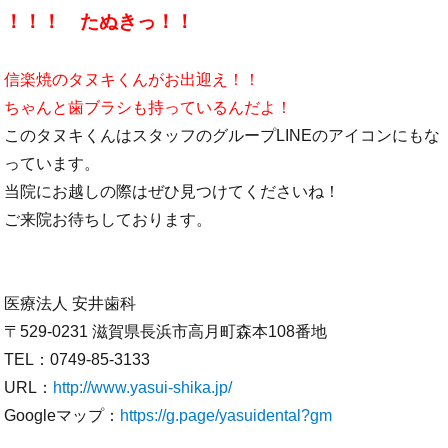
！！！ たぬきっ！！
信楽焼のタヌキくんがお出迎え！！
ちゃんと歯ブラシも持っているんだよ！
このタヌキくんはスタッフのグループLINEのアイコンにもな
っています。
当院にお越しの際はぜひ見つけてくださいね！
ご来院お待ちしております。
医療法人 安井歯科
〒529-0231 滋賀県長浜市高月町森本108番地
TEL：0749-85-3133
URL：
http://www.yasui-shika.jp/
Googleマップ：
https://g.page/yasuidental?gm