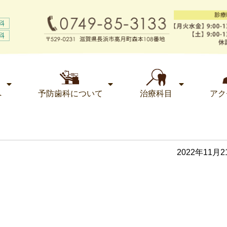
へ
予防歯科について
治療科目
アク
2022年11月2