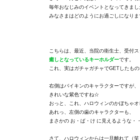
毎年おなじみのイベントとなってきまし
みなさまはどのようにお過ごしになりま
こちらは、最近、当院の衛生士、受付ス
癒しとなっているキーホルダー
です。
これ、実はガチャガチャでGETしたもの
右側はバイキンのキャラクターですが、
きれいな紫色ですね☆
おっと、これ、ハロウィンのかぼちゃオ
あれっ、左側の歯のキャラクターも、
まさかの お・ば・け に見えるような・
さて、ハロウィンからは一旦離れて（笑