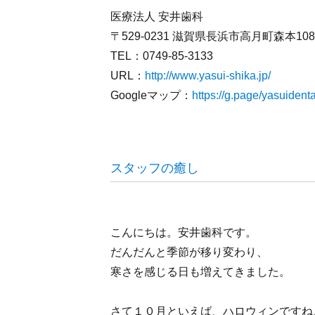
医療法人 安井歯科
〒529-0231 滋賀県長浜市高月町森本10
TEL：0749-85-3133
URL：
http://www.yasui-shika.jp/
Googleマップ：
https://g.page/yasuiden
スタッフの癒し
こんにちは。安井歯科です。
だんだんと季節が移り変わり、
寒さを感じる日も増えてきました。
さて１０月といえば、ハロウィンですね