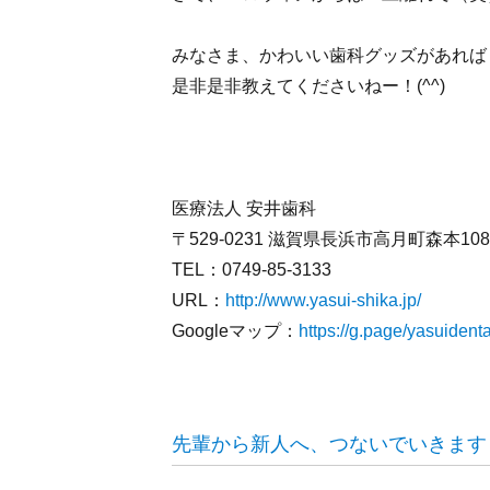
みなさま、かわいい歯科グッズがあれば
是非是非教えてくださいねー！(^^)
医療法人 安井歯科
〒529-0231 滋賀県長浜市高月町森本10
TEL：0749-85-3133
URL：
http://www.yasui-shika.jp/
Googleマップ：
https://g.page/yasuiden
先輩から新人へ、つないでいきます