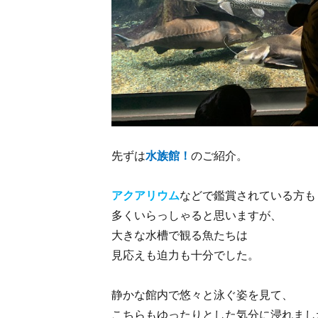
先ずは
水族館！
のご紹介。
アクアリウム
などで鑑賞されている方も
多くいらっしゃると思いますが、
大きな水槽で観る魚たちは
見応えも迫力も十分でした。
静かな館内で悠々と泳ぐ姿を見て、
こちらもゆったりとした気分に浸れまし