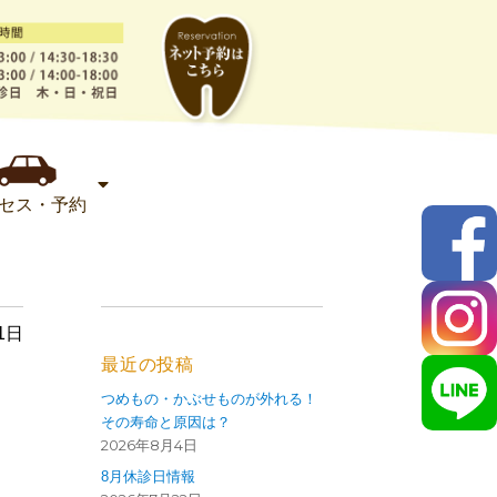
セス・予約
1日
最近の投稿
つめもの・かぶせものが外れる！
その寿命と原因は？
2026年8月4日
8月休診日情報