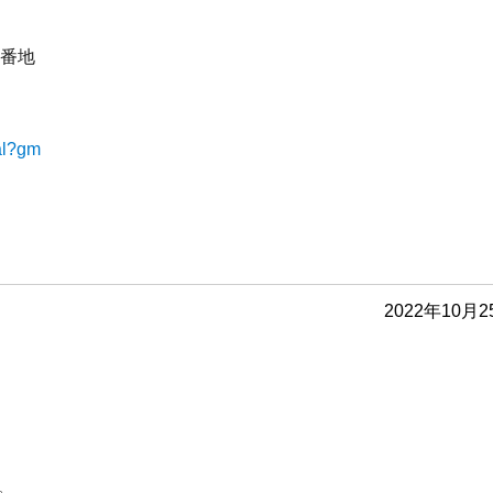
8番地
tal?gm
2022年10月2
。