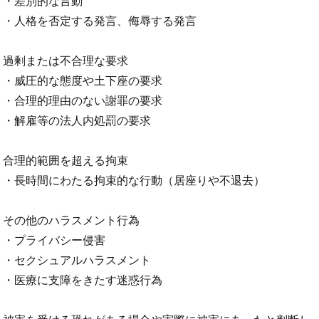
・差別的な言動
・人格を否定する発言、侮辱する発言
過剰または不合理な要求
・威圧的な態度や土下座の要求
・合理的理由のない謝罪の要求
・解雇等の法人内処罰の要求
合理的範囲を超える拘束
・長時間にわたる拘束的な行動（居座りや不退去）
その他のハラスメント行為
・プライバシー侵害
・セクシュアルハラスメント
・医療に支障をきたす迷惑行為