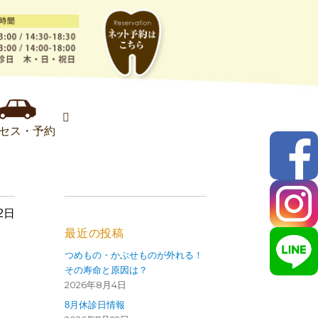
セス・予約
2日
最近の投稿
つめもの・かぶせものが外れる！
その寿命と原因は？
2026年8月4日
8月休診日情報