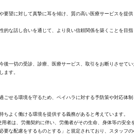
や要望に対して真摯に耳を傾け、質の高い医療サービスを提供
性的な話し合いを通じて、より良い信頼関係を築くことを目指
今後一切の受診、診療、医療サービス、取引をお断りさせてい
します。
過ごせる環境を守るため、ペイハラに対する予防策や対応体制
持ちよく働ける環境を提供する義務があると考えています。
使用者は、労働契約に伴い、労働者がその生命、身体等の安全
必要な配慮をするものとする」と規定されており、スタッフの