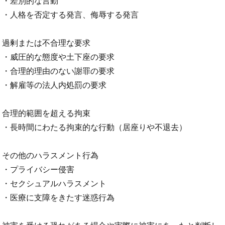
・差別的な言動
・人格を否定する発言、侮辱する発言
過剰または不合理な要求
・威圧的な態度や土下座の要求
・合理的理由のない謝罪の要求
・解雇等の法人内処罰の要求
合理的範囲を超える拘束
・長時間にわたる拘束的な行動（居座りや不退去）
その他のハラスメント行為
・プライバシー侵害
・セクシュアルハラスメント
・医療に支障をきたす迷惑行為