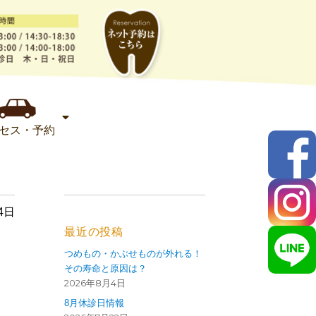
セス・予約
4日
最近の投稿
つめもの・かぶせものが外れる！
その寿命と原因は？
2026年8月4日
8月休診日情報