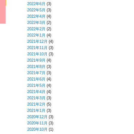
2022年6月
(3)
2022年5月
(3)
2022年4月
(4)
2022年3月
(2)
2022年2月
(2)
2022年1月
(4)
2021年12月
(4)
2021年11月
(3)
2021年10月
(3)
2021年9月
(4)
2021年8月
(3)
2021年7月
(3)
2021年6月
(4)
2021年5月
(4)
2021年4月
(4)
2021年3月
(3)
2021年2月
(5)
2021年1月
(3)
2020年12月
(3)
2020年11月
(3)
2020年10月
(1)