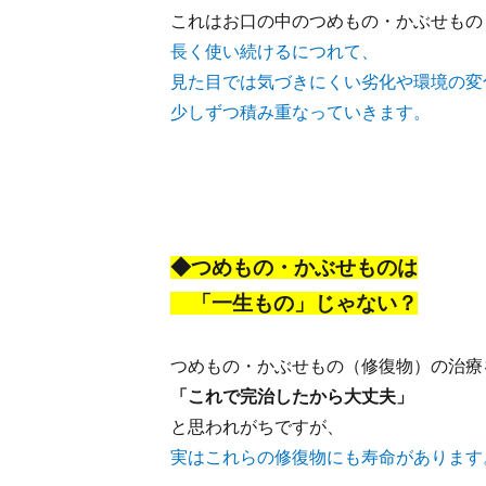
これはお口の中のつめもの・かぶせもの
長く使い続けるにつれて、
見た目では気づきにくい劣化や環境の変
少しずつ積み重なっていきます。
◆つめもの・かぶせものは
「一生もの」じゃない？
つめもの・かぶせもの（修復物）の治療
「これで完治したから大丈夫」
と思われがちですが、
実はこれらの修復物にも寿命があります