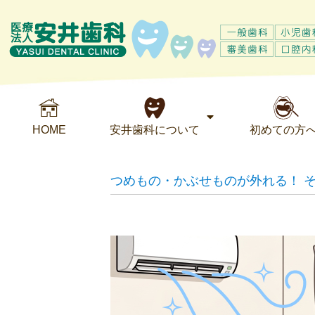
HOME
安井歯科について
初めての方
つめもの・かぶせものが外れる！ 