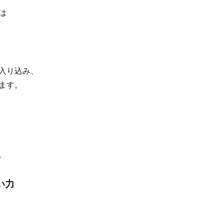
は
入り込み、
ます。
。
い力