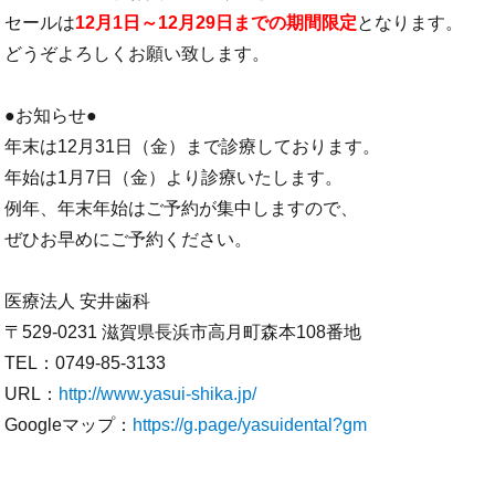
セールは
12月1日～12月29日までの期間限定
となります。
どうぞよろしくお願い致します。
●お知らせ●
年末は12月31日（金）まで診療しております。
年始は1月7日（金）より診療いたします。
例年、年末年始はご予約が集中しますので、
ぜひお早めにご予約ください。
医療法人 安井歯科
〒529-0231 滋賀県長浜市高月町森本108番地
TEL：0749-85-3133
URL：
http://www.yasui-shika.jp/
Googleマップ：
https://g.page/yasuidental?gm