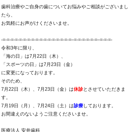
歯科治療やご自身の歯についてお悩みやご相談がございまし
たら、
お気軽にお声がけくださいませ。
-=-=-=-=-=-=-=-=-=-=-=-=-=-=-=-=-=–=-=-=-=-=-=–=-=-=-
令和3年に限り、
「海の日」は7月22日（木）、
「スポーツの日」は7月23日（金）
に変更になっております。
そのため、
7月22日（木）、7月23日（金）は
休診
とさせていただきま
す。
7月19日（月）、7月24日（土）は
診療
しております。
お間違えのないようご注意くださいませ。
医療法人 安井歯科