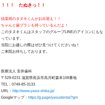
！！！ たぬきっ！！
信楽焼のタヌキくんがお出迎え！！
ちゃんと歯ブラシも持っているんだよ！
このタヌキくんはスタッフのグループLINEのアイコンにもな
っています。
当院にお越しの際はぜひ見つけてくださいね！
ご来院お待ちしております。
医療法人 安井歯科
〒529-0231 滋賀県長浜市高月町森本108番地
TEL：0749-85-3133
URL：
http://www.yasui-shika.jp/
Googleマップ：
https://g.page/yasuidental?gm