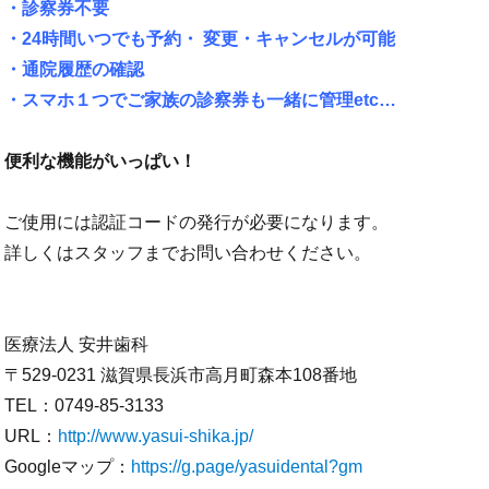
・診察券不要
・24時間いつでも予約・ 変更・キャンセルが可能
・通院履歴の確認
・スマホ１つでご家族の診察券も一緒に管理etc…
便利な機能がいっぱい！
ご使用には認証コードの発行が必要になります。
詳しくはスタッフまでお問い合わせください。
医療法人 安井歯科
〒529-0231 滋賀県長浜市高月町森本108番地
TEL：0749-85-3133
URL：
http://www.yasui-shika.jp/
Googleマップ：
https://g.page/yasuidental?gm