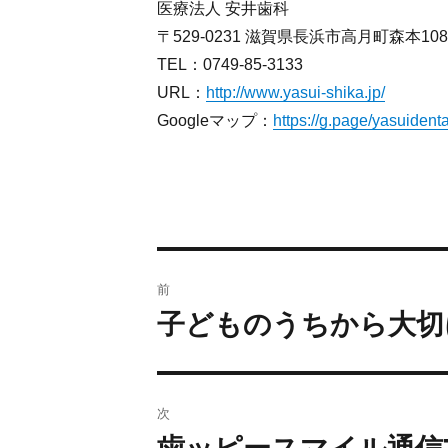
医療法人 安井歯科
〒529-0231 滋賀県長浜市高月町森本10
TEL：0749-85-3133
URL：
http://www.yasui-shika.jp/
Googleマップ：
https://g.page/yasuiden
前
子どものうちから大切
次