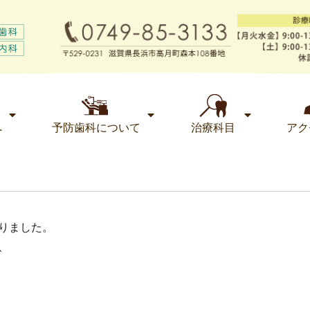
へ
予防歯科について
治療科目
アク
りました。
、