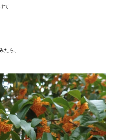
けて
みたら、