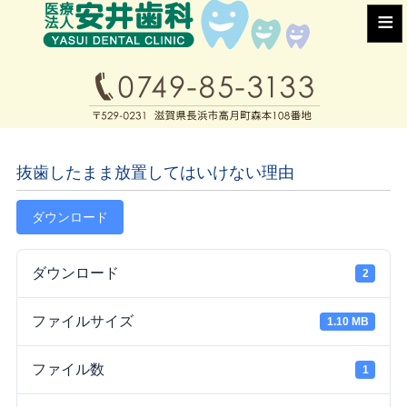
≡
抜歯したまま放置してはいけない理由
ダウンロード
ダウンロード
2
ファイルサイズ
1.10 MB
ファイル数
1