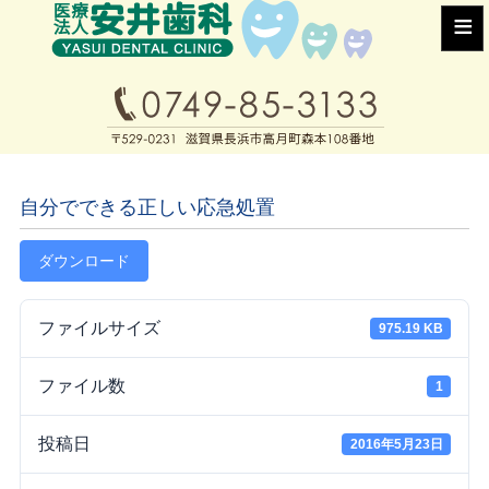
≡
自分でできる正しい応急処置
ダウンロード
ファイルサイズ
975.19 KB
ファイル数
1
投稿日
2016年5月23日