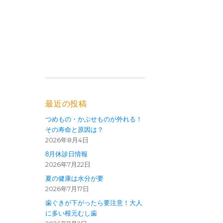
最近の投稿
つめもの・かぶせものが外れる！
その寿命と原因は？
2026年8月4日
8月休診日情報
2026年7月22日
夏の健康は水分が要
2026年7月17日
歯ぐきが下がったら要注意！大人
に多い根元むし歯