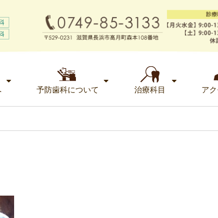
へ
予防歯科について
治療科目
アク