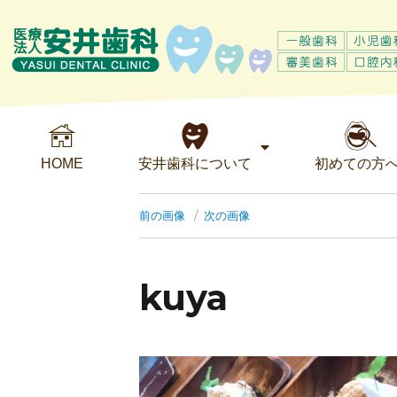
HOME
安井歯科について
初めての方
前の画像
次の画像
kuya